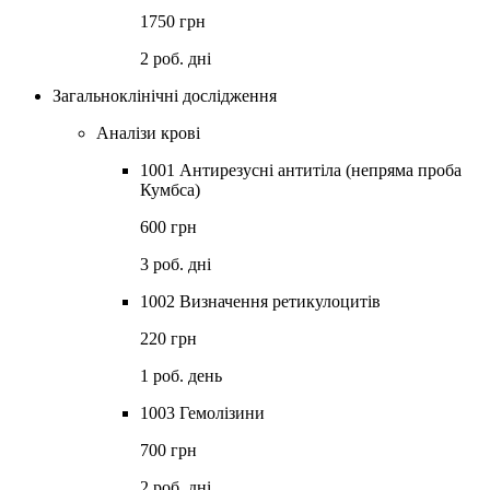
1750 грн
2 роб. дні
Загальноклінічні дослідження
Аналізи крові
1001 Антирезусні антитіла (непряма проба
Кумбса)
600 грн
3 роб. дні
1002 Визначення ретикулоцитів
220 грн
1 роб. день
1003 Гемолізини
700 грн
2 роб. дні