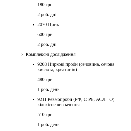
180 грн
2 роб. дні
2070 Цинк
600 грн
2 роб. дні
Комплексні дослідження
9208 Ниркові проби (сечовина, сечова
кислота, креатинін)
480 грн
1 роб. день
9211 Ревмопроби (РФ, С-РБ, АСЛ - О)
кількісне визначення
510 грн
1 роб. день