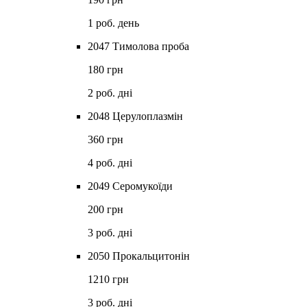
1 роб. день
2047 Тимолова проба
180 грн
2 роб. дні
2048 Церулоплазмін
360 грн
4 роб. дні
2049 Серомукоїди
200 грн
3 роб. дні
2050 Прокальцитонін
1210 грн
3 роб. дні