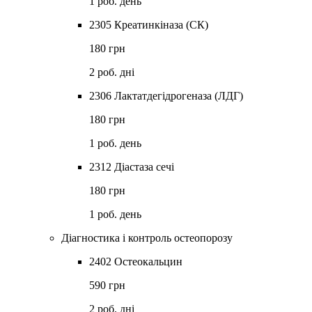
1 роб. день
2305 Креатинкіназа (СК)
180 грн
2 роб. дні
2306 Лактатдегідрогеназа (ЛДГ)
180 грн
1 роб. день
2312 Діастаза сечі
180 грн
1 роб. день
Діагностика і контроль остеопорозу
2402 Остеокальцин
590 грн
2 роб. дні