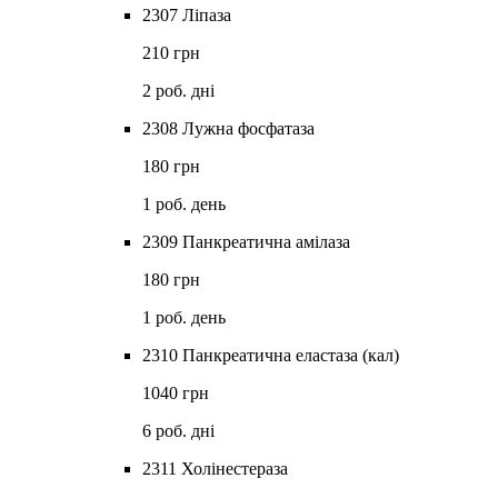
2307 Ліпаза
210 грн
2 роб. дні
2308 Лужна фосфатаза
180 грн
1 роб. день
2309 Панкреатична амілаза
180 грн
1 роб. день
2310 Панкреатична еластаза (кал)
1040 грн
6 роб. дні
2311 Холінестераза