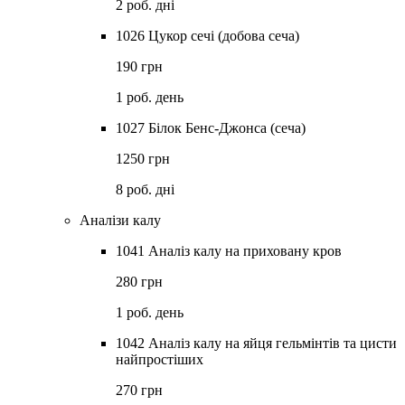
2 роб. дні
1026 Цукор сечі (добова сеча)
190 грн
1 роб. день
1027 Білок Бенс-Джонса (сеча)
1250 грн
8 роб. дні
Аналізи калу
1041 Аналіз калу на приховану кров
280 грн
1 роб. день
1042 Аналіз калу на яйця гельмінтів та цисти
найпростіших
270 грн