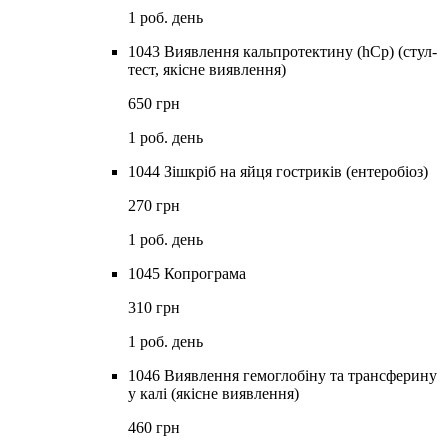
1 роб. день
1043 Виявлення кальпротектину (hCp) (стул-
тест, якісне виявлення)
650 грн
1 роб. день
1044 Зішкріб на яйця гостриків (ентеробіоз)
270 грн
1 роб. день
1045 Копрограма
310 грн
1 роб. день
1046 Виявлення гемоглобіну та трансферину
у калі (якісне виявлення)
460 грн