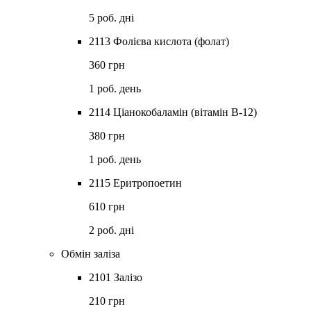
5 роб. дні
2113 Фолієва кислота (фолат)
360 грн
1 роб. день
2114 Ціанокобаламін (вітамін В-12)
380 грн
1 роб. день
2115 Еритропоетин
610 грн
2 роб. дні
Обмін заліза
2101 Залізо
210 грн