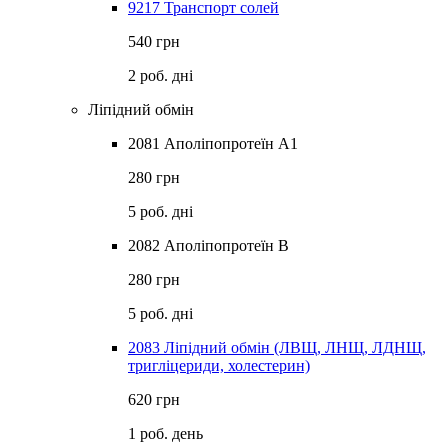
9217 Транспорт солей
540 грн
2 роб. дні
Ліпідний обмін
2081 Аполіпопротеїн А1
280 грн
5 роб. дні
2082 Аполіпопротеїн В
280 грн
5 роб. дні
2083 Ліпідний обмін (ЛВЩ, ЛНЩ, ЛДНЩ,
тригліцериди, холестерин)
620 грн
1 роб. день