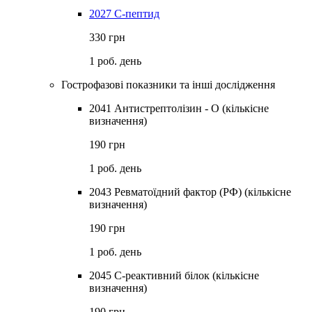
2027 С-пептид
330 грн
1 роб. день
Гострофазові показники та інші дослідження
2041 Антистрептолізин - О (кількісне
визначення)
190 грн
1 роб. день
2043 Ревматоїдний фактор (РФ) (кількісне
визначення)
190 грн
1 роб. день
2045 С-реактивний білок (кількісне
визначення)
190 грн