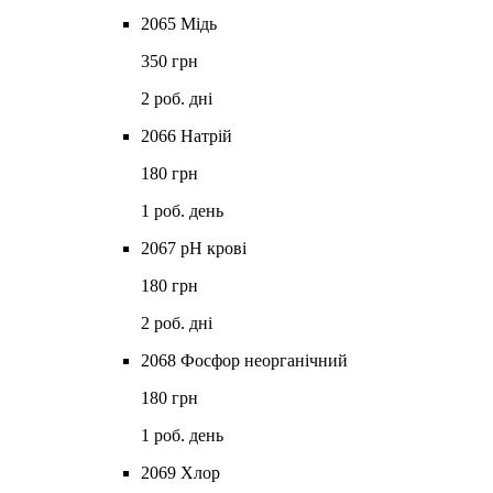
2065 Мідь
350 грн
2 роб. дні
2066 Натрій
180 грн
1 роб. день
2067 рН крові
180 грн
2 роб. дні
2068 Фосфор неорганічний
180 грн
1 роб. день
2069 Хлор