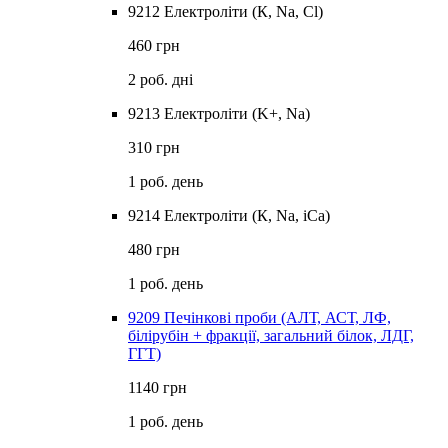
9212 Електроліти (К, Na, Cl)
460 грн
2 роб. дні
9213 Електроліти (K+, Na)
310 грн
1 роб. день
9214 Електроліти (К, Na, іСа)
480 грн
1 роб. день
9209 Печінкові проби (АЛТ, АСТ, ЛФ,
білірубін + фракції, загальний білок, ЛДГ,
ГГТ)
1140 грн
1 роб. день