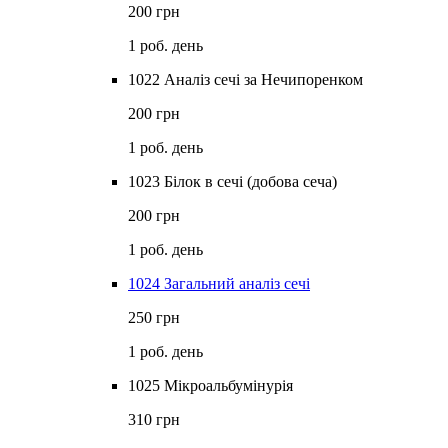
200 грн
1 роб. день
1022 Аналіз сечі за Нечипоренком
200 грн
1 роб. день
1023 Білок в сечі (добова сеча)
200 грн
1 роб. день
1024 Загальний аналіз сечі
250 грн
1 роб. день
1025 Мікроальбумінурія
310 грн