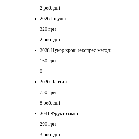
2 роб. дні
2026 Інсулін
320 грн
2 роб. дні
2028 Цукор крові (експрес-метод)
160 грн
0-
2030 Лептин
750 грн
8 роб. дні
2031 Фруктозамін
290 грн
3 роб. дні