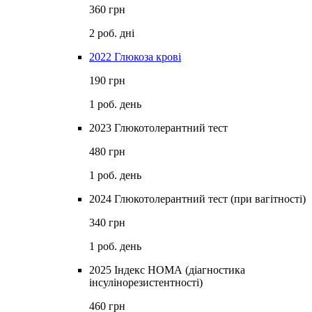
360 грн
2 роб. дні
2022 Глюкоза крові
190 грн
1 роб. день
2023 Глюкотолерантний тест
480 грн
1 роб. день
2024 Глюкотолерантний тест (при вагітності)
340 грн
1 роб. день
2025 Індекс НОМА (діагностика
інсулінорезистентності)
460 грн