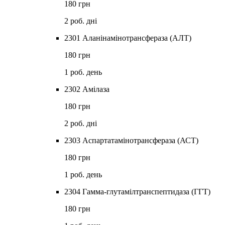
180 грн
2 роб. дні
2301 Аланінамінотрансфераза (АЛТ)
180 грн
1 роб. день
2302 Амілаза
180 грн
2 роб. дні
2303 Аспартатамінотрансфераза (АСТ)
180 грн
1 роб. день
2304 Гамма-глутамілтранспептидаза (ГГТ)
180 грн