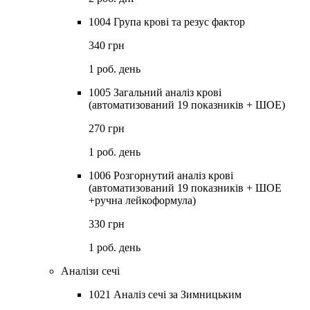
1004 Група крові та резус фактор
340 грн
1 роб. день
1005 Загальний аналіз крові
(автоматизований 19 показників + ШОЕ)
270 грн
1 роб. день
1006 Розгорнутий аналіз крові
(автоматизований 19 показників + ШОЕ
+ручна лейкоформула)
330 грн
1 роб. день
Аналізи сечі
1021 Аналіз сечі за Зимницьким