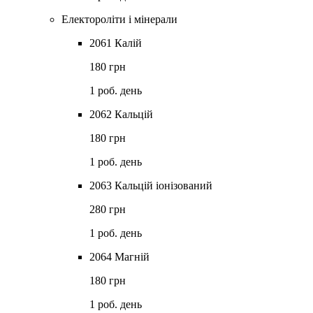
Електороліти і мінерали
2061 Калій
180 грн
1 роб. день
2062 Кальцій
180 грн
1 роб. день
2063 Кальцій іонізований
280 грн
1 роб. день
2064 Магній
180 грн
1 роб. день