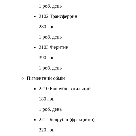
1 роб. день
2102 Трансферрин
280 грн
1 роб. день
2103 Феритин
390 грн
1 роб. день
Пігментний обмін
2210 Білірубін загальний
180 грн
1 роб. день
2211 Білірубін (фракційно)
320 грн