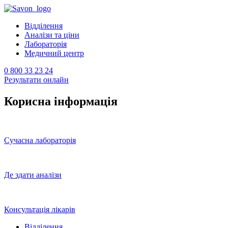
Відділення
Аналізи та ціни
Лабораторія
Медичний центр
0 800 33 23 24
Результати онлайн
Корисна інформація
Сучасна лабораторія
Де здати аналізи
Консультація лікарів
Відділення