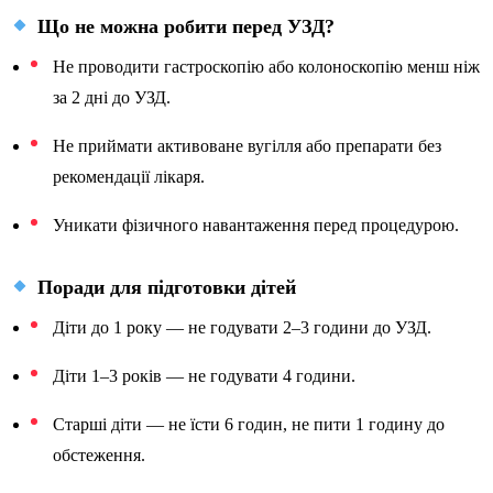
Що не можна робити перед УЗД?
Не проводити гастроскопію або колоноскопію менш ніж
за 2 дні до УЗД.
Не приймати активоване вугілля або препарати без
рекомендації лікаря.
Уникати фізичного навантаження перед процедурою.
Поради для підготовки дітей
Діти до 1 року — не годувати 2–3 години до УЗД.
Діти 1–3 років — не годувати 4 години.
Старші діти — не їсти 6 годин, не пити 1 годину до
обстеження.