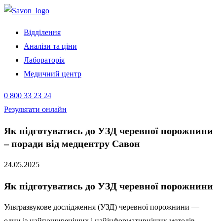
Відділення
Аналізи та ціни
Лабораторія
Медичний центр
0 800 33 23 24
Результати онлайн
Як підготуватись до УЗД черевної порожнини
– поради від медцентру Савон
24.05.2025
Як підготуватись до УЗД черевної порожнини
Ультразвукове дослідження (УЗД) черевної порожнини —
один із найпоширеніших і найінформативніших методів