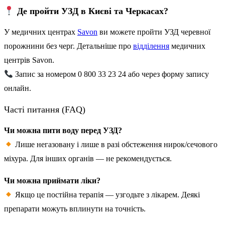
Де пройти УЗД в Києві та Черкасах?
У медичних центрах
Savon
ви можете пройти УЗД черевної
порожнини без черг. Детальніше про
відділення
медичних
центрів Savon.
Запис за номером 0 800 33 23 24 або через форму запису
онлайн.
Часті питання (FAQ)
Чи можна пити воду перед УЗД?
Лише негазовану і лише в разі обстеження нирок/сечового
міхура. Для інших органів — не рекомендується.
Чи можна приймати ліки?
Якщо це постійна терапія — узгодьте з лікарем. Деякі
препарати можуть вплинути на точність.