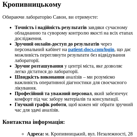
Кропивницькому
Обираючи лабораторію Савон, ви отримуєте:
Точність і надійність результатів
завдяки сучасному
обладнанню та суворому контролю якості на всіх етапах
дослідження.
Зручний онлайн-доступ до результатів
через
персональний кабінет на
patient-docs.com/login
, що дає
можливість переглянути результати без відвідування
лабораторії.
Зручне розташування
у центрі міста, яке дозволяє
легко дістатися до лабораторії.
Швидкість виконання
аналізів – ми розуміємо
важливість оперативної діагностики для своєчасного
лікування.
Професійний та уважний персонал
, який забезпечує
комфорт під час забору матеріалів та консультації.
Гнучкий графік роботи
, щоб кожен міг обрати зручний
час для здачі аналізів.
Контактна інформація:
Адреса:
м. Кропивницький, вул. Незалежності, 28