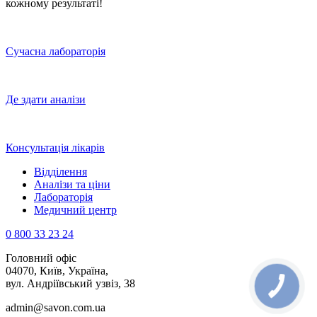
кожному результаті!
Сучасна лабораторія
Де здати аналізи
Консультація лікарів
Відділення
Аналізи та ціни
Лабораторія
Медичний центр
0 800 33 23 24
Головний офіс
04070, Київ, Україна,
вул. Андріївський узвіз, 38
КНОПКА
ЗВ'ЯЗКУ
admin@savon.com.ua