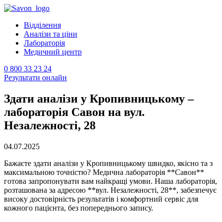
Відділення
Аналізи та ціни
Лабораторія
Медичний центр
0 800 33 23 24
Результати онлайн
Здати аналізи у Кропивницькому –
лабораторія Савон на вул.
Незалежності, 28
04.07.2025
Бажаєте здати аналізи у Кропивницькому швидко, якісно та з
максимальною точністю? Медична лабораторія **Савон**
готова запропонувати вам найкращі умови. Наша лабораторія,
розташована за адресою **вул. Незалежності, 28**, забезпечує
високу достовірність результатів і комфортний сервіс для
кожного пацієнта, без попереднього запису.