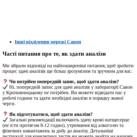
Інші відділення мережі Савон
Часті питання про те, як здати аналізи
Ми зібрали відповіді на найпоширеніші питання, щоб зробити
процес здачі аналізів ще більш зрозумілим та зручним для вас.
Чи потрібен попередній запис, щоб здати аналізи?
Ні, попередній запис для здачі аналізів у лабораторії Савон
у Кропивницькому не потрібен. Ви можете відвідати нас у
робочі години та здати необхідні аналізи в порядку живої
черги.
Як підготуватися, щоб здати аналізи?
Загальні рекомендації включають здачу крові натщесерце
(не їсти протягом 8-12 годин), утримання від алкоголю та
фізичних навантажень за добу до аналізу. Детальніші
інструкції для конкретних тестів ви можете знайти на нашому