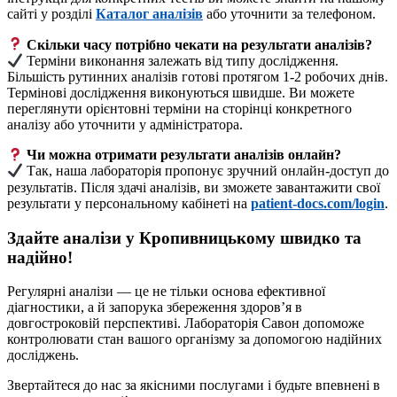
сайті у розділі
Каталог аналізів
або уточнити за телефоном.
Скільки часу потрібно чекати на результати аналізів?
Терміни виконання залежать від типу дослідження.
Більшість рутинних аналізів готові протягом 1-2 робочих днів.
Термінові дослідження виконуються швидше. Ви можете
переглянути орієнтовні терміни на сторінці конкретного
аналізу або уточнити у адміністратора.
Чи можна отримати результати аналізів онлайн?
Так, наша лабораторія пропонує зручний онлайн-доступ до
результатів. Після здачі аналізів, ви зможете завантажити свої
результати у персональному кабінеті на
patient-docs.com/login
.
Здайте аналізи у Кропивницькому швидко та
надійно!
Регулярні аналізи — це не тільки основа ефективної
діагностики, а й запорука збереження здоров’я в
довгостроковій перспективі. Лабораторія Савон допоможе
контролювати стан вашого організму за допомогою надійних
досліджень.
Звертайтеся до нас за якісними послугами і будьте впевнені в