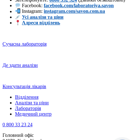
Facebook:
facebook.com/laboratoriya.savon
Instagram:
instagram.com/savon.com.ua
Усі аналізи та ціни
Адреси відділень
Сучасна лабораторія
Де здати аналізи
Консультація лікарів
Відділення
Аналізи та ціни
Лабораторія
Медичний центр
0 800 33 23 24
Головний офіс