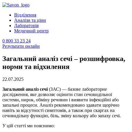
Відділення
Аналізи та ціни
Лабораторія
Медичний центр
0 800 33 23 24
Результати онлайн
Загальний аналіз сечі – розшифровка,
норми та відхилення
22.07.2025
Загальний аналіз сечі
(ЗАС) — базове лабораторне
дослідження, яке дозволяє оцінити стан сечовидільної
системи, нирок, обміну речовин і виявити інфекційні або
запальні процеси. Аналіз рекомендовано здавати щорічно
навіть за відсутності симптомів, а також при скаргах на
сечовидільну функцію, біль, зміну кольору або запаху сечі.
У цій статті ми пояснимо: